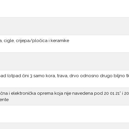
 cigle, crijepa/pločica i keramike
pad (otpad čini 3 samo kora, trava, drvo odnosno drugo biljno tk
na i elektronička oprema koja nije navedena pod 20 01 21* i 20 0
ente