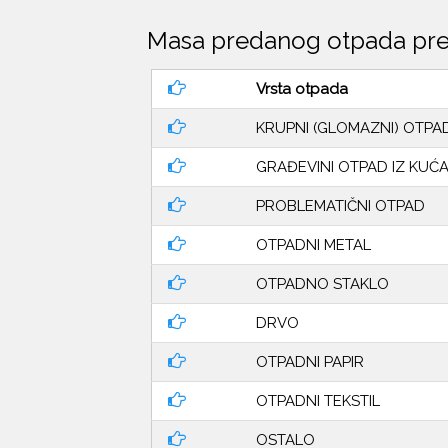
Masa predanog otpada pre
Vrsta otpada
KRUPNI (GLOMAZNI) OTPA
GRAĐEVINI OTPAD IZ KUĆ
PROBLEMATIČNI OTPAD
OTPADNI METAL
OTPADNO STAKLO
DRVO
OTPADNI PAPIR
OTPADNI TEKSTIL
OSTALO