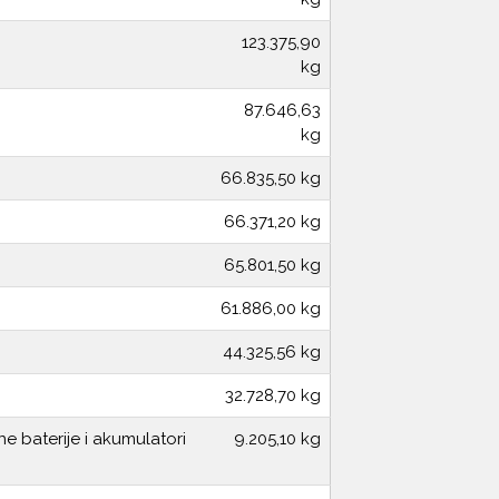
123.375,90
kg
87.646,63
kg
66.835,50 kg
66.371,20 kg
65.801,50 kg
61.886,00 kg
44.325,56 kg
32.728,70 kg
ne baterije i akumulatori
9.205,10 kg