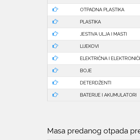
OTPADNA PLASTIKA
PLASTIKA
JESTIVA ULJA I MASTI
LIJEKOVI
ELEKTRIČNA I ELEKTRONI
BOJE
DETERDŽENTI
BATERIJE I AKUMULATORI
Masa predanog otpada pr