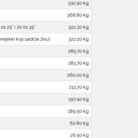
532,40 kg
368,80 kg
1 23* i 20 01 35*
322,30 kg
jere) koji sadrže živu)
322,20 kg
285,70 kg
283,70 kg
260,00 kg
213,70 kg
197,40 kg
189,50 kg
62,80 kg
26,50 kg