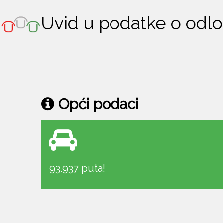
Uvid u podatke o odlo
Opći podaci
93.937 puta!