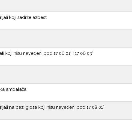
ijali koji sadrže azbest
jali koji nisu navedeni pod 17 06 01* i 17 06 03*
ska ambalaža
ijali na bazi gipsa koji nisu navedeni pod 17 08 01*