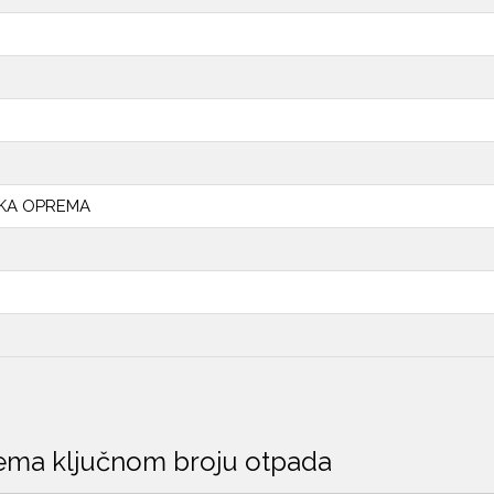
ČKA OPREMA
ema ključnom broju otpada