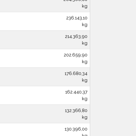
kg
236.143,10
kg
214.363,90
kg
202.659,90
kg
176.680,34
kg
162.440,37
kg
132.366,80
kg
130.396,00
kg