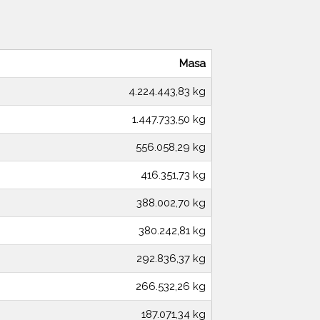
Masa
4.224.443,83 kg
1.447.733,50 kg
556.058,29 kg
416.351,73 kg
388.002,70 kg
380.242,81 kg
292.836,37 kg
266.532,26 kg
187.071,34 kg