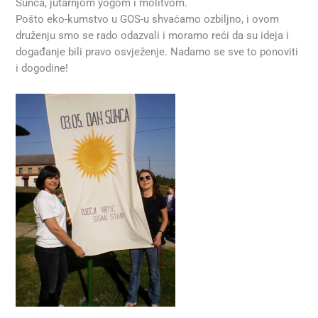
Sunca, jutarnjom yogom i molitvom.
Pošto eko-kumstvo u GOS-u shvaćamo ozbiljno, i ovom
druženju smo se rado odazvali i moramo reći da su ideja i
događanje bili pravo osvježenje. Nadamo se sve to ponoviti
i dogodine!