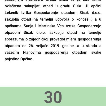
ovlaštena sakupljati otpad u gradu Sisku. U općini
Lekenik tvrtka Gospodarenje otpadom Sisak d.o.o.
sakuplja otpad na temelju ugovora o koncesiji, a u
općinama Sunja i Martinska Ves tvrtka Gospodarenje
otpadom Sisak d.o.o. sakuplja otpad na temelju
sporazuma o zajedničkoj provedbi mjera gospodarenja
otpadom od 26. veljače 2019. godine, a u skladu s
važećim Planovima gospodarenja otpadom svake
pojedine Općine.
30