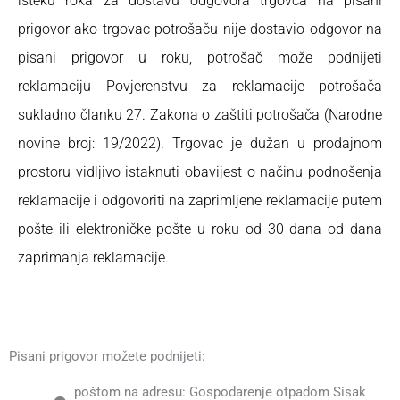
isteku roka za dostavu odgovora trgovca na pisani
prigovor ako trgovac potrošaču nije dostavio odgovor na
pisani prigovor u roku, potrošač može podnijeti
reklamaciju Povjerenstvu za reklamacije potrošača
sukladno
članku 27. Zakona o zaštiti potrošača (Narodne
novine broj: 19/2022)
.
Trgovac je dužan u prodajnom
prostoru vidljivo istaknuti obavijest o načinu podnošenja
reklamacije
i odgovoriti na zaprimljene reklamacije putem
pošte ili elektroničke pošte u roku od 30 dana od dana
zaprimanja reklamacije.
Pisani prigovor možete podnijeti:
poštom na adresu: Gospodarenje otpadom Sisak