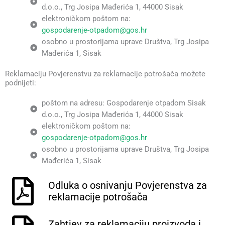
d.o.o., Trg Josipa Mađerića 1, 44000 Sisak
elektroničkom poštom na:
gospodarenje-otpadom@gos.hr
osobno u prostorijama uprave Društva, Trg Josipa
Mađerića 1, Sisak
Reklamaciju Povjerenstvu za reklamacije potrošača možete
podnijeti:
poštom na adresu: Gospodarenje otpadom Sisak
d.o.o., Trg Josipa Mađerića 1, 44000 Sisak
elektroničkom poštom na:
gospodarenje-otpadom@gos.hr
osobno u prostorijama uprave Društva, Trg Josipa
Mađerića 1, Sisak
Odluka o osnivanju Povjerenstva za
reklamacije potrošača
Zahtjev za reklamaciju proizvoda i