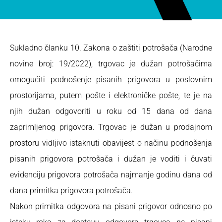
Sukladno članku 10. Zakona o zaštiti potrošača (Narodne
novine broj: 19/2022), trgovac je dužan potrošačima
omogućiti podnošenje pisanih prigovora u poslovnim
prostorijama, putem pošte i elektroničke pošte, te je na
njih dužan odgovoriti u roku od 15 dana od dana
zaprimljenog prigovora. Trgovac je dužan u prodajnom
prostoru vidljivo istaknuti obavijest o načinu podnošenja
pisanih prigovora potrošača i
dužan je voditi i čuvati
evidenciju prigovora potrošača najmanje godinu dana od
dana primitka prigovora potrošača.
Nakon primitka odgovora na pisani prigovor odnosno po