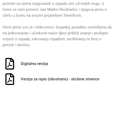
počnite sa njima razgovarati o otpadu već od malih nogu. U
tome će vam pomoći naš Marko Reciklarko i njegova priča o
izletu u šumu sa svojim prijateljem Smećkom.
Osim priče ovo je i slikovnica i bojanka, posebno osmišljena da
na jednostavan i učinkovit način djeci približi znanje i podigne
svijest o otpadu, rukovanju otpadom, recikliranju te brizi o
prirodi i okolišu.
Digitalna verzija
Verzija za ispis (obostrano) - složene stranice