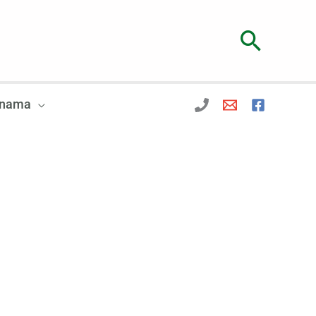
Searc
 nama