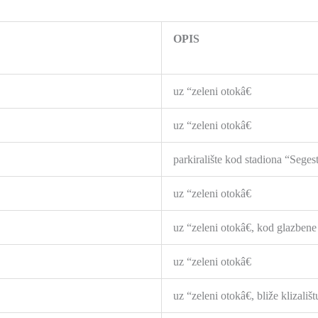
OPIS
uz “zeleni otokâ€
uz “zeleni otokâ€
parkiralište kod stadiona “Segest
uz “zeleni otokâ€
uz “zeleni otokâ€, kod glazbene
uz “zeleni otokâ€
uz “zeleni otokâ€, bliže klizališt