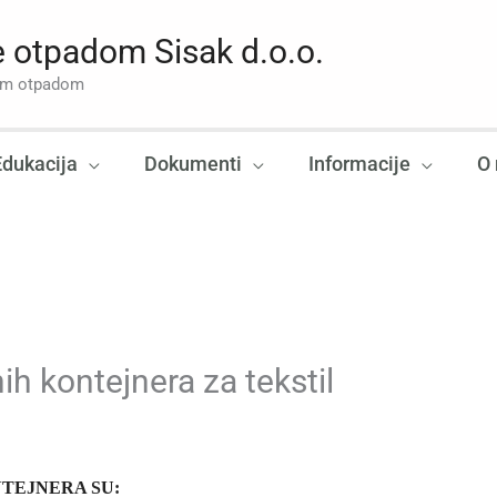
 otpadom Sisak d.o.o.
nim otpadom
Edukacija
Dokumenti
Informacije
O
ih kontejnera za tekstil
TEJNERA SU: