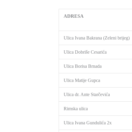
ADRESA
Ulica Ivana Bakrana (Zeleni brijeg)
Ulica Dobriše Cesarića
Ulica Borisa Brnada
Ulica Matije Gupca
Ulica dr. Ante Starčevića
Rimska ulica
Ulica Ivana Gundulića 2x