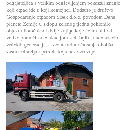
odgajateljica s velikim oduševljenjem pokazali znanje
koji otpad ide u koji kontejner. Dodatno je
društvo
Gospodarenje otpadom Sisak d.o.o. povodom Dana
planeta Zemlje u sklopu zelenog tjedna poklonilo
objektu Potočnica i dvije knjige koje će im biti od
velike pomoći sa edukacijom sadašnjih i nadolazećih
vrtićkih generacija, a sve u svrhu očuvanja okoliša,
zaštiti zdravlja i prirode koja nas okružuje.