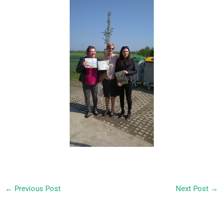
←
Previous Post
Next Post
→