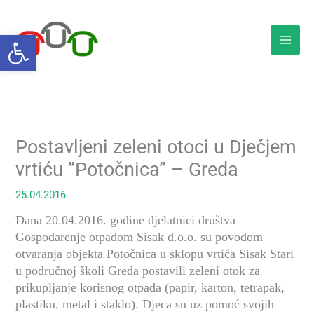
Skip
to
Open toolbar
content
Postavljeni zeleni otoci u Dječjem
vrtiću ”Potočnica” – Greda
25.04.2016.
Dana 20.04.2016. godine djelatnici društva
Gospodarenje otpadom Sisak d.o.o. su povodom
otvaranja objekta Potočnica u sklopu vrtića Sisak Stari
u područnoj školi Greda postavili zeleni otok za
prikupljanje korisnog otpada (papir, karton, tetrapak,
plastiku, metal i staklo). Djeca su uz pomoć svojih