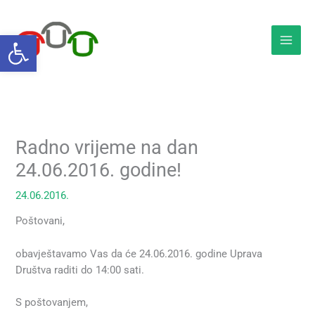
Skip
to
Open toolbar
content
Radno vrijeme na dan
24.06.2016. godine!
24.06.2016.
Poštovani,
obavještavamo Vas da će 24.06.2016. godine Uprava
Društva raditi do 14:00 sati.
S poštovanjem,