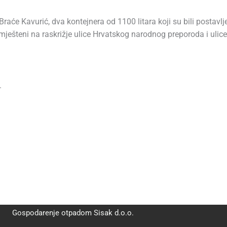
 Braće Kavurić, dva kontejnera od 1100 litara koji su bili postavlj
mješteni na raskrižje ulice Hrvatskog narodnog preporoda i ulice
.
Gospodarenje otpadom Sisak d.o.o.