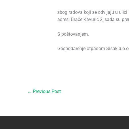
zbog radova koji se odvijaju u ulici
adresi Braće Kavurić 2, sada su pre
S poštovanjem,
Gospodarenje otpadom Sisak d.o.o
←
Previous Post