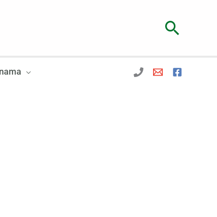
Searc
 nama