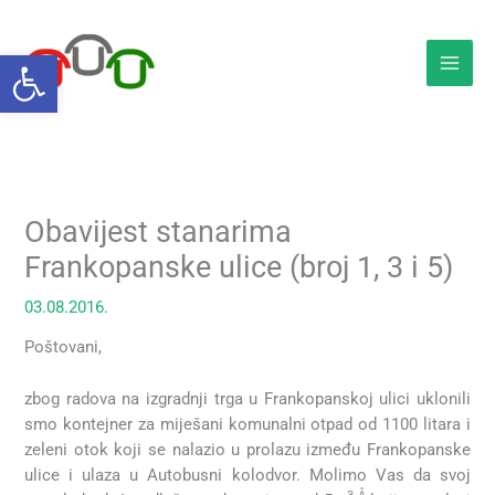
Skip
to
Open toolbar
content
Obavijest stanarima
Frankopanske ulice (broj 1, 3 i 5)
03.08.2016.
Poštovani,
zbog radova na izgradnji trga u Frankopanskoj ulici uklonili
smo kontejner za miješani komunalni otpad od 1100 litara i
zeleni otok koji se nalazio u prolazu između Frankopanske
ulice i ulaza u Autobusni kolodvor. Molimo Vas da svoj