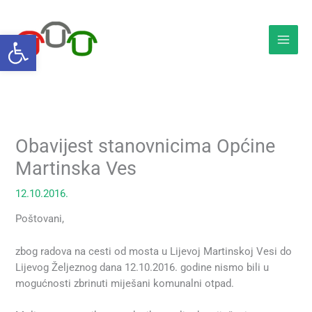
Skip
to
Open toolbar
content
Obavijest stanovnicima Općine
Martinska Ves
12.10.2016.
Poštovani,
zbog radova na cesti od mosta u Lijevoj Martinskoj Vesi do
Lijevog Željeznog dana 12.10.2016. godine nismo bili u
mogućnosti zbrinuti miješani komunalni otpad.