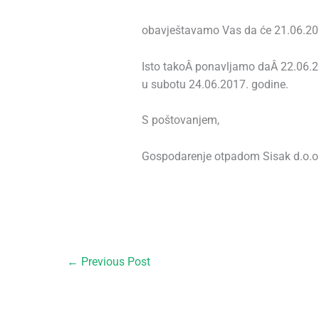
obavještavamo Vas da će 21.06.201
Isto takoÂ ponavljamo daÂ 22.06.2
u subotu 24.06.2017. godine.
S poštovanjem,
Gospodarenje otpadom Sisak d.o.o
←
Previous Post