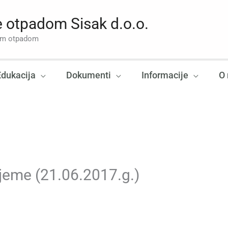
 otpadom Sisak d.o.o.
nim otpadom
Edukacija
Dokumenti
Informacije
O
jeme (21.06.2017.g.)