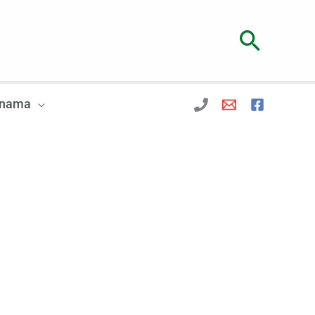
Searc
 nama