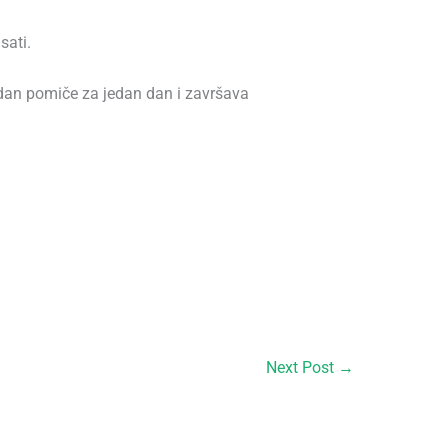
sati.
dan pomiče za jedan dan i završava
Next Post
→