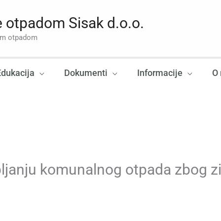
 otpadom Sisak d.o.o.
nim otpadom
Edukacija
Dokumenti
Informacije
O
ljanju komunalnog otpada zbog zi