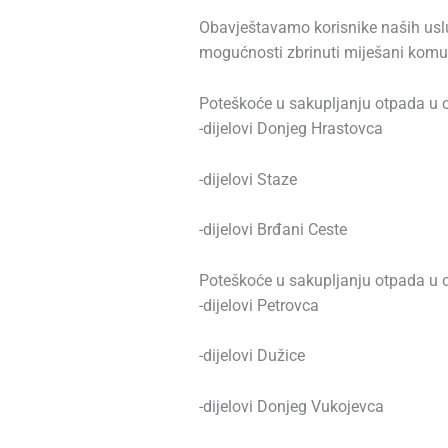
Obavještavamo korisnike naših uslu
mogućnosti zbrinuti miješani komun
Poteškoće u sakupljanju otpada u o
-dijelovi Donjeg Hrastovca
-dijelovi Staze
-dijelovi Brđani Ceste
Poteškoće u sakupljanju otpada u o
-dijelovi Petrovca
-dijelovi Dužice
-dijelovi Donjeg Vukojevca