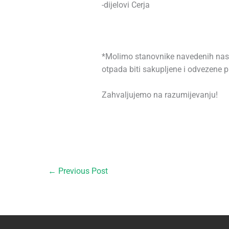
-dijelovi Cerja
*Molimo stanovnike navedenih nase
otpada biti sakupljene i odvezene pr
Zahvaljujemo na razumijevanju!
←
Previous Post