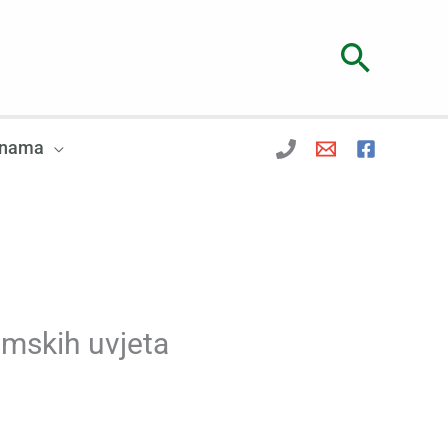
Searc
 nama
mskih uvjeta