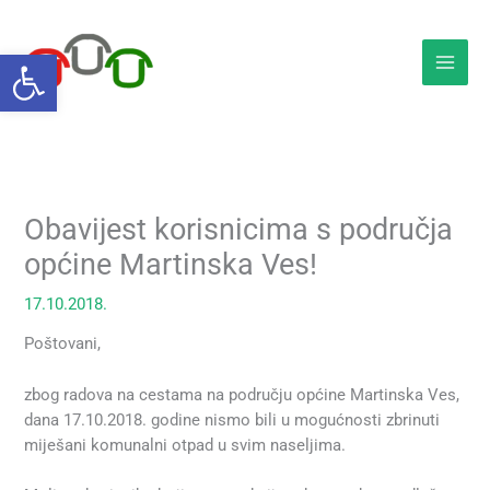
Skip
to
Open toolbar
content
Obavijest korisnicima s područja
općine Martinska Ves!
17.10.2018.
Poštovani,
zbog radova na cestama na području općine Martinska Ves,
dana 17.10.2018. godine nismo bili u mogućnosti zbrinuti
miješani komunalni otpad u svim naseljima.