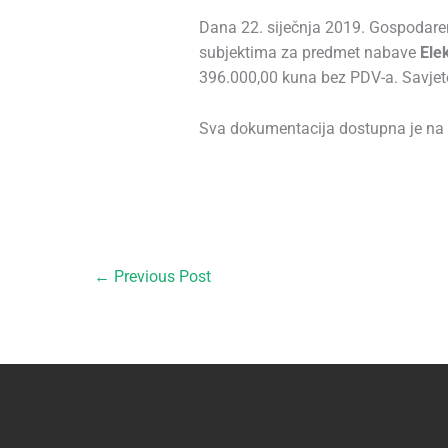
Dana 22. siječnja 2019. Gospodaren
subjektima za predmet nabave
Elek
396.000,00 kuna bez PDV-a. Savjetov
Sva dokumentacija dostupna je na
←
Previous Post