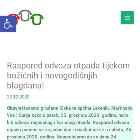
Skip
to
Open toolbar
content
Raspored odvoza otpada tijekom
božićnih i novogodišnjih
blagdana!
22.12.2020.
Obavještavamo građane Siska te općina Lekenik, Martinska
Ves i Sunja kako u petak, 25. prosinca 2020. godine, neće
biti odvoza miješanog i korisnog otpada. Raspored odvoza
otpada pomiče se za jedan dan i obavljat će se u subotu, 26.
prosinca 2020. godine. Napominjemo da se dana 24.