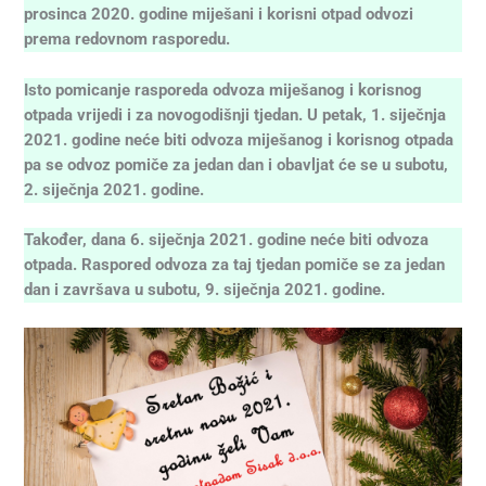
prosinca 2020. godine miješani i korisni otpad odvozi
prema redovnom rasporedu.
Isto pomicanje rasporeda odvoza miješanog i korisnog
otpada vrijedi i za novogodišnji tjedan. U petak, 1. siječnja
2021. godine neće biti odvoza miješanog i korisnog otpada
pa se odvoz pomiče za jedan dan i obavljat će se u subotu,
2. siječnja 2021. godine.
Također, dana 6. siječnja 2021. godine neće biti odvoza
otpada. Raspored odvoza za taj tjedan pomiče se za jedan
dan i završava u subotu, 9. siječnja 2021. godine.