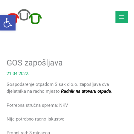
Skip
to
Open toolbar
content
GOS zapošljava
21.04.2022.
Gospodarenje otpadom Sisak d.o.o. zapošljava dva
djelatnika na radno mjesto
Radnik na utovaru otpada
.
Potrebna stručna sprema: NKV
Nije potrebno radno iskustvo
Probni rad: 3 mjeseca