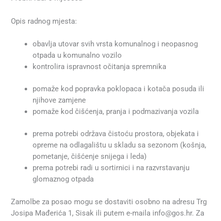
Opis radnog mjesta:
obavlja utovar svih vrsta komunalnog i neopasnog
otpada u komunalno vozilo
kontrolira ispravnost očitanja spremnika
pomaže kod popravka poklopaca i kotača posuda ili
njihove zamjene
pomaže kod čišćenja, pranja i podmazivanja vozila
prema potrebi održava čistoću prostora, objekata i
opreme na odlagalištu u skladu sa sezonom (košnja,
pometanje, čišćenje snijega i leda)
prema potrebi radi u sortirnici i na razvrstavanju
glomaznog otpada
Zamolbe za posao mogu se dostaviti osobno na adresu Trg
Josipa Mađerića 1, Sisak ili putem e-maila info@gos.hr. Za