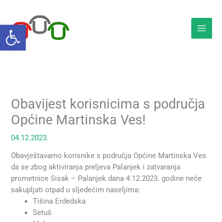
Skip
to
Open toolbar
content
Obavijest korisnicima s područja
Općine Martinska Ves!
04.12.2023.
Obavještavamo korisnike s područja Općine Martinska Ves
da se zbog aktiviranja preljeva Palanjek i zatvaranja
prometnice Sisak – Palanjek dana 4.12.2023. godine neće
sakupljati otpad u sljedećim naseljima:
Tišina Erdedska
Setuš