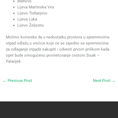
Mahovo
Lijeva Martinska Ves
Lijevo Trebarjevo
Lijeva Luka
Lijevo Željezno
Molimo korisnike da u nedostatku prostora u spremnicima
otpad odlažu u vrećice koje će se zajedno sa spremnicima
za odlaganje otpada sakupiti i odvesti prvom prilikom kada
opet bude omogućeno prometovanje cestom Sisak –
Palanjek.
←
Previous Post
Next Post
→