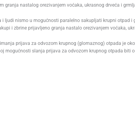
m granja nastalog orezivanjem voćaka, ukrasnog drveća i grmlj
 i ljudi nismo u mogućnosti paralelno sakupljati krupni otpad i
akupi i zbrine prijavljeno granja nastalo orezivanjem voćaka, uk
primanja prijava za odvozom krupnog (glomaznog) otpada je oko
noj mogućnosti slanja prijava za odvozom krupnog otpada biti o