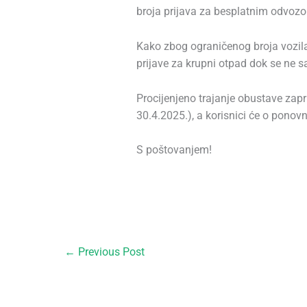
broja prijava za besplatnim odvozo
Kako zbog ograničenog broja vozila
prijave za krupni otpad dok se ne s
Procijenjeno trajanje obustave za
30.4.2025.), a korisnici će o ponov
S poštovanjem!
←
Previous Post