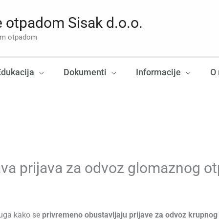
 otpadom Sisak d.o.o.
nim otpadom
Edukacija
Dokumenti
Informacije
O
va prijava za odvoz glomaznog o
luga kako se
privremeno obustavljaju prijave za odvoz krupno