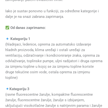
Iako je sustav ponovno u funkciji, za određene kategorije i
dalje je na snazi zabrana zaprimanja.
Od danas zaprimamo:
Kategoriju 1
(hladnjaci, ledenice, oprema za automatsko izdavanje
hladnih proizvoda, klima uređaji i ostali uređaji za
ventilaciju, odzračivanje i kondicioniranje zraka, oprema za
odvlaživanje, toplinske pumpe, uljni radijatori i druga oprema
za izmjenu topline u kojoj se za izmjenu topline koriste
druge tekućine osim vode, ostala oprema za izmjenu
topline)
Kategoriju 3
(ravne fluorescentne žarulje, kompaktne fluorescentne
žarulje, fluorescentne žarulje, žarulje s izbijanjem,
uključujući visokotlačne žarulje s natrijevim parama i žarulje