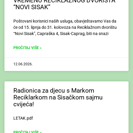
VREMENU RECIKLAŽNOG DVORIŠTA
“NOVI SISAK”
Poštovani korisnici naših usluga, obavještavamo Vas da
će od 15. lipnja do 31. kolovoza na Reciklažnom dvorištu
“Novi Sisak”, Capraška 4, Sisak-Caprag, biti na snazi
PROČITAJ VIŠE »
12.06.2026.
Radionica za djecu s Markom
Reciklarkom na Sisačkom sajmu
cvijeća!
LETAK.pdf
PROČITAJ VIŠE »