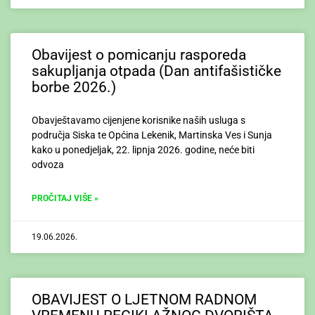
Obavijest o pomicanju rasporeda
sakupljanja otpada (Dan antifašističke
borbe 2026.)
Obavještavamo cijenjene korisnike naših usluga s
područja Siska te Općina Lekenik, Martinska Ves i Sunja
kako u ponedjeljak, 22. lipnja 2026. godine, neće biti
odvoza
PROČITAJ VIŠE »
19.06.2026.
OBAVIJEST O LJETNOM RADNOM