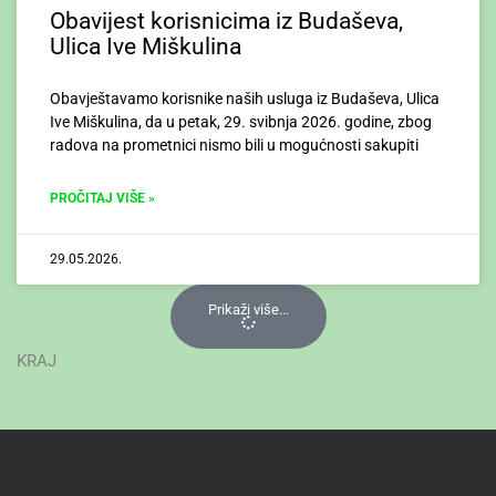
Obavijest korisnicima iz Budaševa,
Ulica Ive Miškulina
Obavještavamo korisnike naših usluga iz Budaševa, Ulica
Ive Miškulina, da u petak, 29. svibnja 2026. godine, zbog
radova na prometnici nismo bili u mogućnosti sakupiti
PROČITAJ VIŠE »
29.05.2026.
Prikaži više...
KRAJ