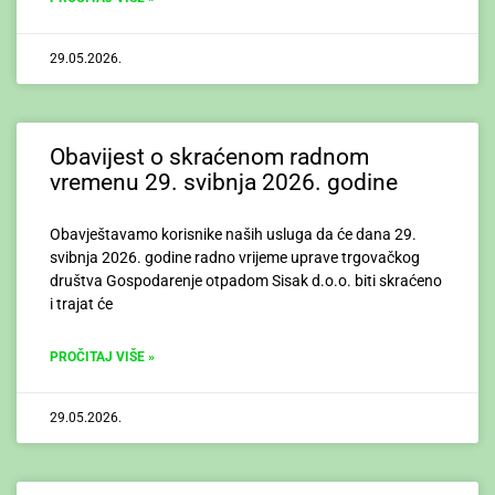
29.05.2026.
Obavijest o skraćenom radnom
vremenu 29. svibnja 2026. godine
Obavještavamo korisnike naših usluga da će dana 29.
svibnja 2026. godine radno vrijeme uprave trgovačkog
društva Gospodarenje otpadom Sisak d.o.o. biti skraćeno
i trajat će
PROČITAJ VIŠE »
29.05.2026.