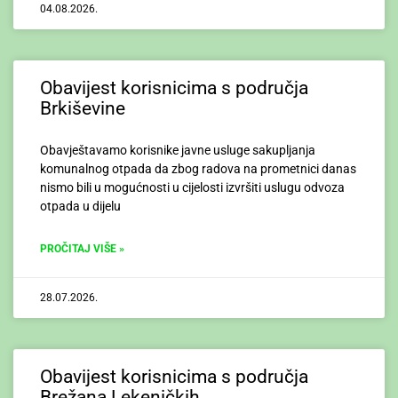
04.08.2026.
Obavijest korisnicima s područja
Brkiševine
Obavještavamo korisnike javne usluge sakupljanja
komunalnog otpada da zbog radova na prometnici danas
nismo bili u mogućnosti u cijelosti izvršiti uslugu odvoza
otpada u dijelu
PROČITAJ VIŠE »
28.07.2026.
Obavijest korisnicima s područja
Brežana Lekeničkih