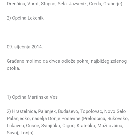
Drenčina, Vurot, Stupno, Sela, Jazvenik, Greda, Graberje)
2) Općina Lekenik
09. siječnja 2014.
Građane molimo da drvca odlože pokraj najbližeg zelenog
otoka.
1) Općina Martinska Ves
2) Hrastelnica, Palanjek, Budaševo, Topolovac, Novo Selo
Palanječko, naselja Donje Posavine (Preloščica, Bukovsko,
Lukavec, Gušće, Svinjičko, Čigoč, Kratečko, Mužilovčica,
Suvoj, Lonja)