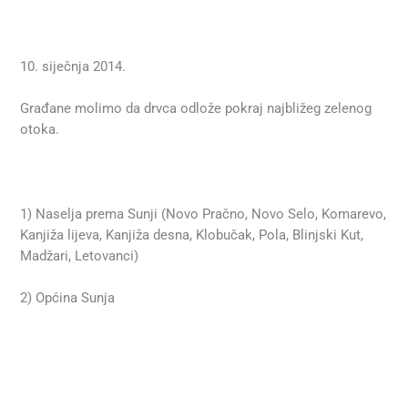
10. siječnja 2014.
Građane molimo da drvca odlože pokraj najbližeg zelenog
otoka.
1) Naselja prema Sunji (Novo Pračno, Novo Selo, Komarevo,
Kanjiža lijeva, Kanjiža desna, Klobučak, Pola, Blinjski Kut,
Madžari, Letovanci)
2) Općina Sunja