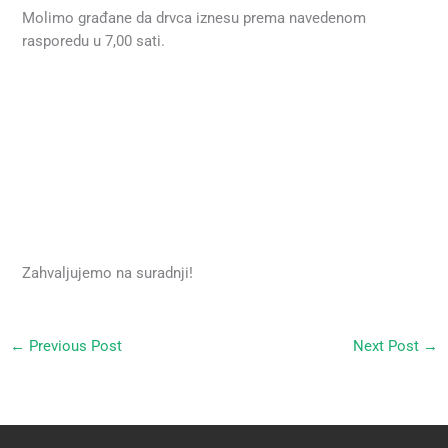
Molimo građane da drvca iznesu prema navedenom
rasporedu u 7,00 sati.
Zahvaljujemo na suradnji!
←
Previous Post
Next Post
→