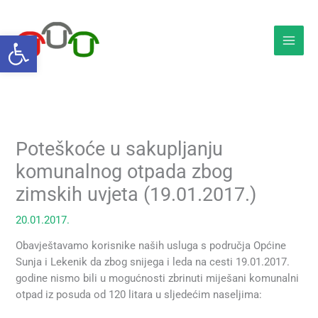
Skip
to
Open toolbar
content
Poteškoće u sakupljanju
komunalnog otpada zbog
zimskih uvjeta (19.01.2017.)
20.01.2017.
Obavještavamo korisnike naših usluga s područja Općine
Sunja i Lekenik da zbog snijega i leda na cesti 19.01.2017.
godine nismo bili u mogućnosti zbrinuti miješani komunalni
otpad iz posuda od 120 litara u sljedećim naseljima: