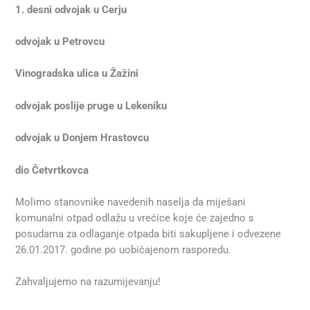
1. desni odvojak u Cerju
odvojak u Petrovcu
Vinogradska ulica u Žažini
odvojak poslije pruge u Lekeniku
odvojak u Donjem Hrastovcu
dio Četvrtkovca
Molimo stanovnike navedenih naselja da miješani
komunalni otpad odlažu u vrećice koje će zajedno s
posudama za odlaganje otpada biti sakupljene i odvezene
26.01.2017. godine po uobičajenom rasporedu.
Zahvaljujemo na razumijevanju!