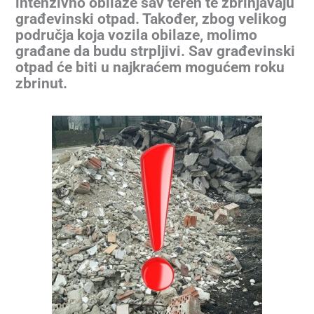
intenzivno obilaze sav teren te zbrinjavaju
građevinski otpad. Također, zbog velikog
područja koja vozila obilaze, molimo
građane da budu strpljivi. Sav građevinski
otpad će biti u najkraćem mogućem roku
zbrinut.