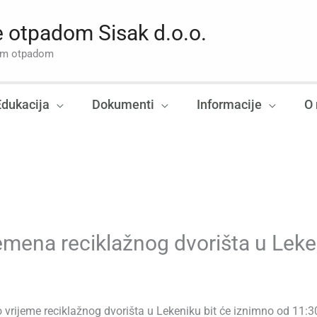
 otpadom Sisak d.o.o.
nim otpadom
Edukacija
Dokumenti
Informacije
O
emena reciklažnog dvorišta u Leke
o vrijeme reciklažnog dvorišta u Lekeniku bit će iznimno od 11:3