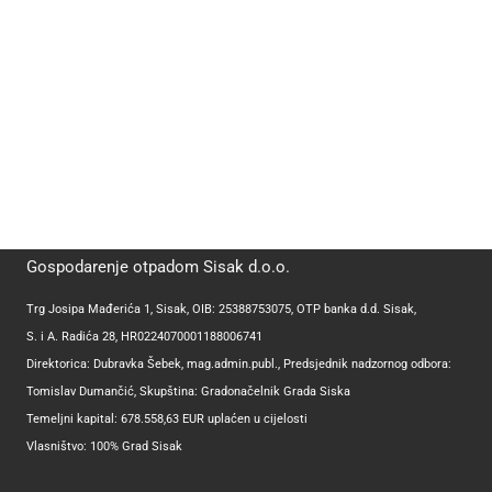
Gospodarenje otpadom Sisak d.o.o.
Trg Josipa Mađerića 1, Sisak, OIB: 25388753075, OTP banka d.d. Sisak,
S. i A. Radića 28, HR0224070001188006741
Direktorica: Dubravka Šebek, mag.admin.publ., Predsjednik nadzornog odbora:
Tomislav Dumančić, Skupština: Gradonačelnik Grada Siska
Temeljni kapital: 678.558,63 EUR uplaćen u cijelosti
Vlasništvo: 100% Grad Sisak