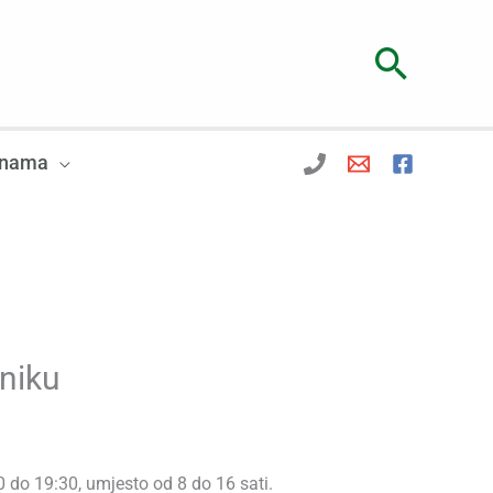
Searc
 nama
niku
0 do 19:30, umjesto od 8 do 16 sati.