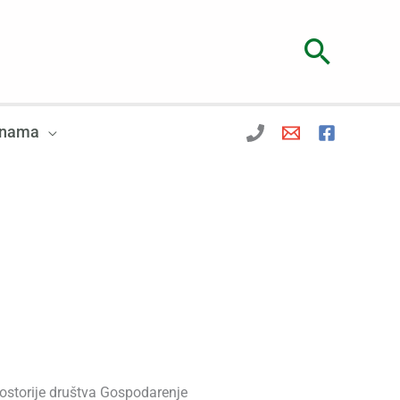
Searc
 nama
rostorije društva Gospodarenje