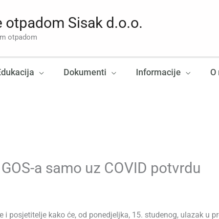
 otpadom Sisak d.o.o.
nim otpadom
Edukacija
Dokumenti
Informacije
O
je GOS-a samo uz COVID potvrdu
 posjetitelje kako će, od ponedjeljka, 15. studenog, ulazak u p