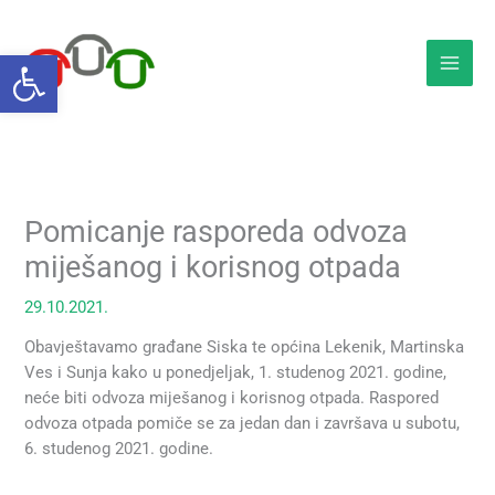
Skip
to
Open toolbar
content
Pomicanje rasporeda odvoza
miješanog i korisnog otpada
29.10.2021.
Obavještavamo građane Siska te općina Lekenik, Martinska
Ves i Sunja kako u ponedjeljak, 1. studenog 2021. godine,
neće biti odvoza miješanog i korisnog otpada. Raspored
odvoza otpada pomiče se za jedan dan i završava u subotu,
6. studenog 2021. godine.